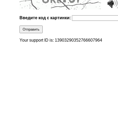
Введите код с картинки:
Отправить
Your support ID is: 13903290352766607964