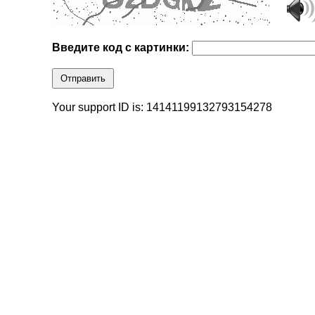
Введите код с картинки:
Отправить
Your support ID is: 14141199132793154278