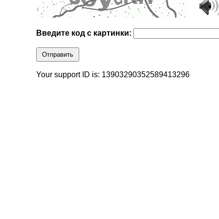
Введите код с картинки:
Отправить
Your support ID is: 13903290352589413296