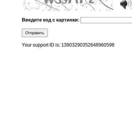
Введите код с картинки:
Отправить
Your support ID is: 13903290352648960598