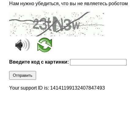
Нам нужно убедиться, что вы не являетесь роботом
Введите код с картинки:
Отправить
Your support ID is: 14141199132407847493