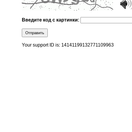
Введите код с картинки:
Отправить
Your support ID is: 14141199132771109963