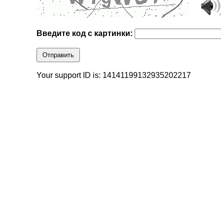
Введите код с картинки:
Отправить
Your support ID is: 14141199132935202217