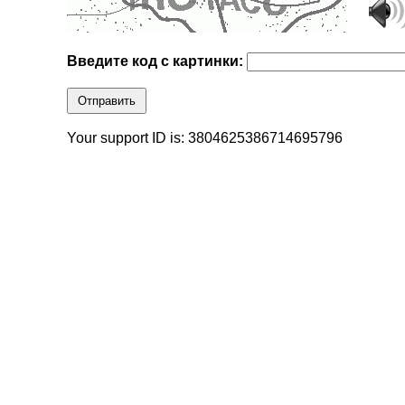
Введите код с картинки:
Отправить
Your support ID is: 3804625386714695796