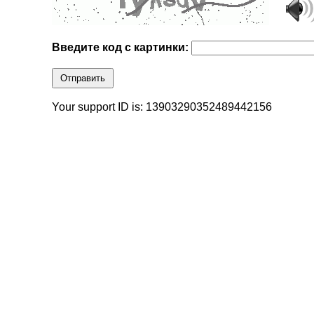
Введите код с картинки:
Отправить
Your support ID is: 13903290352489442156