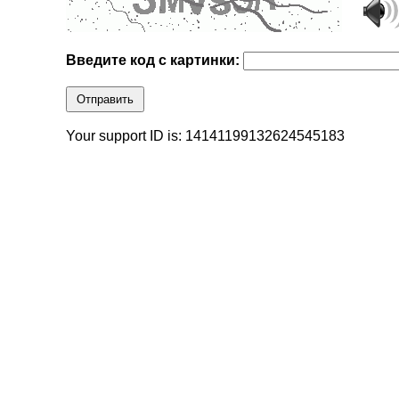
Введите код с картинки:
Отправить
Your support ID is: 14141199132624545183