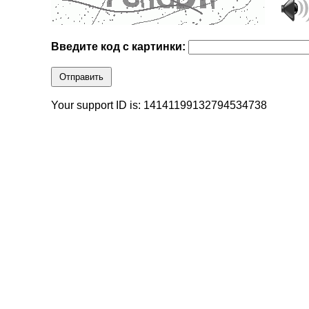
Введите код с картинки:
Отправить
Your support ID is: 14141199132794534738