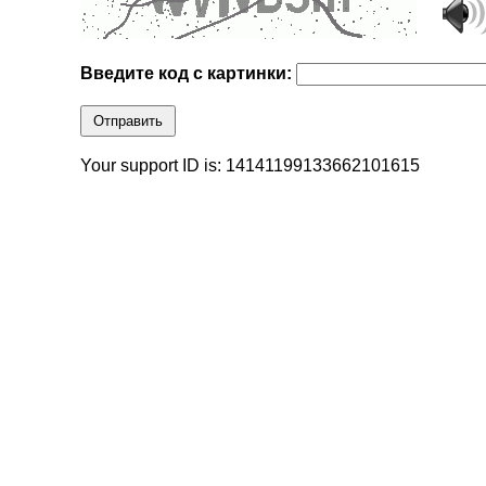
Введите код с картинки:
Отправить
Your support ID is: 14141199133662101615