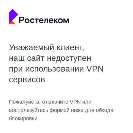
Уважаемый клиент,
наш сайт недоступен
при использовании VPN
сервисов
Пожалуйста, отключите VPN или
воспользуйтесь формой ниже для обхода
блокировки