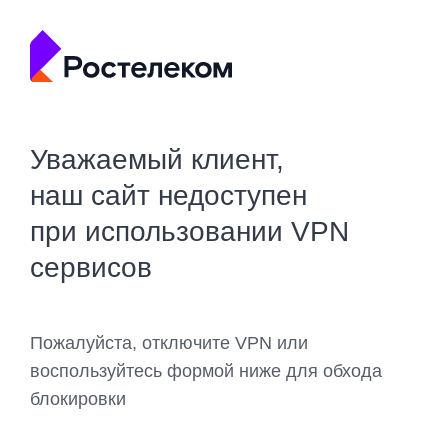
Уважаемый клиент,
наш сайт недоступен
при использовании VPN
сервисов
Пожалуйста, отключите VPN или
воспользуйтесь формой ниже для обхода
блокировки