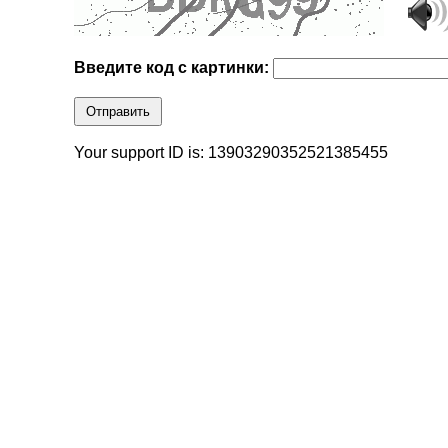
Введите код с картинки:
Отправить
Your support ID is: 13903290352521385455