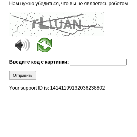
Нам нужно убедиться, что вы не являетесь роботом
Введите код с картинки:
Отправить
Your support ID is: 14141199132036238802