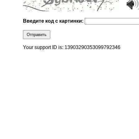
Введите код с картинки:
Отправить
Your support ID is: 13903290353099792346