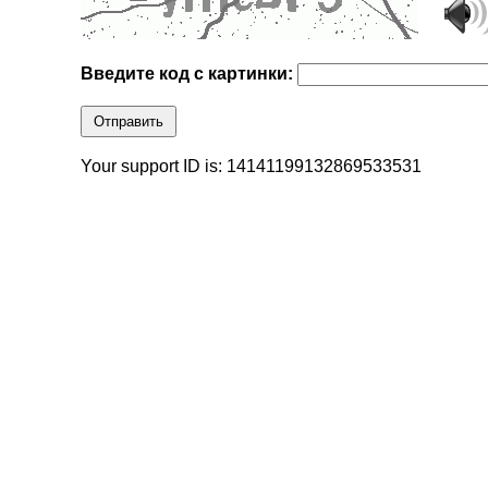
Введите код с картинки:
Отправить
Your support ID is: 14141199132869533531