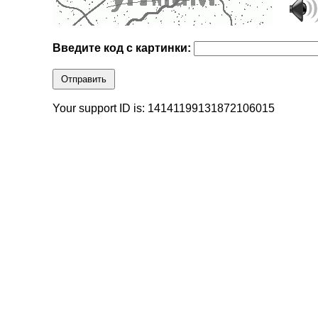
Введите код с картинки:
Отправить
Your support ID is: 14141199131872106015