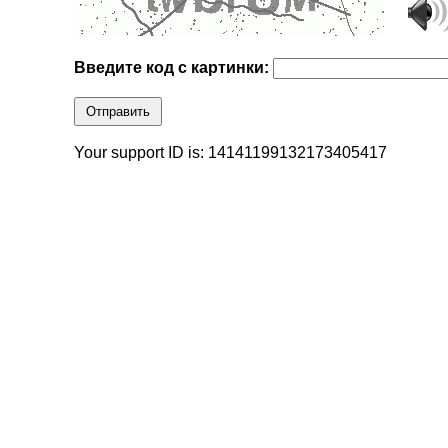
Введите код с картинки:
Отправить
Your support ID is: 14141199132173405417