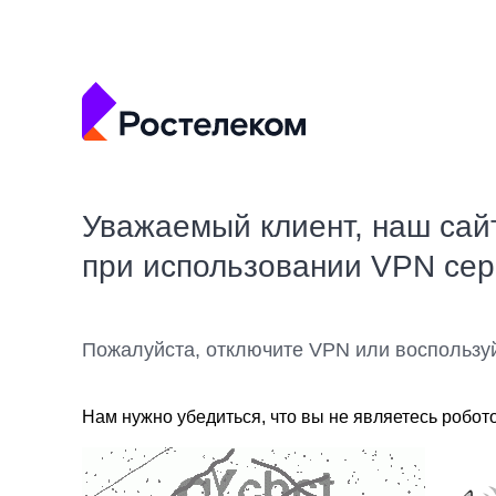
Уважаемый клиент, наш сай
при использовании VPN се
Пожалуйста, отключите VPN или воспользу
Нам нужно убедиться, что вы не являетесь робот