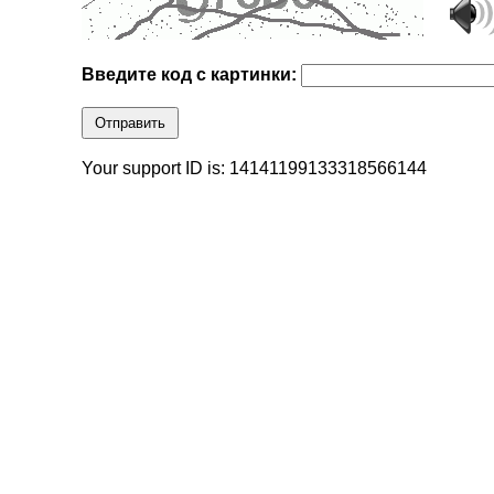
Введите код с картинки:
Отправить
Your support ID is: 14141199133318566144