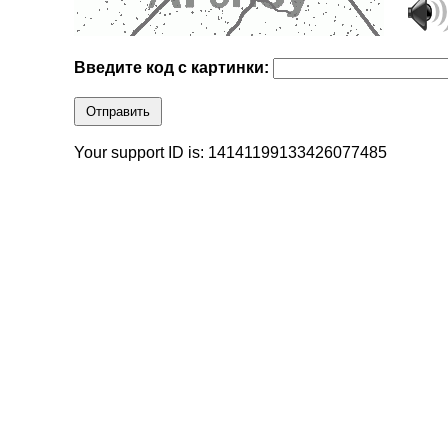
Введите код с картинки:
Отправить
Your support ID is: 14141199133426077485