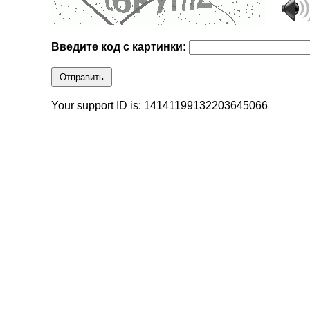
Введите код с картинки:
Отправить
Your support ID is: 14141199132203645066