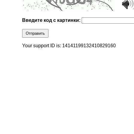
Введите код с картинки:
Отправить
Your support ID is: 14141199132410829160