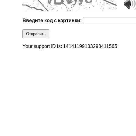
Введите код с картинки:
Отправить
Your support ID is: 14141199133293411565