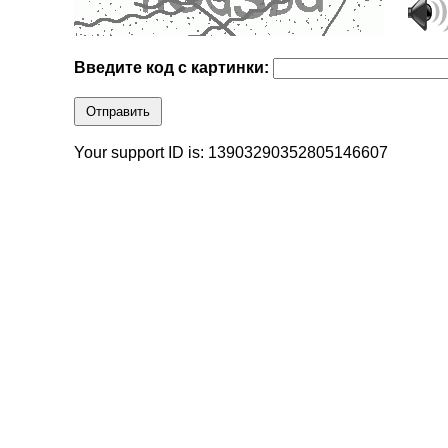
Введите код с картинки:
Отправить
Your support ID is: 13903290352805146607