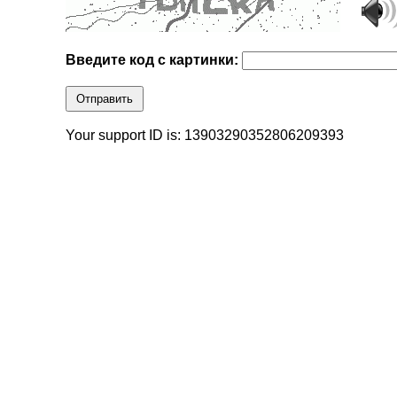
Введите код с картинки:
Отправить
Your support ID is: 13903290352806209393