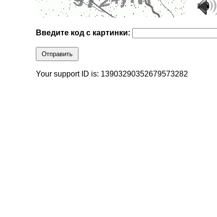
Введите код с картинки:
Отправить
Your support ID is: 13903290352679573282