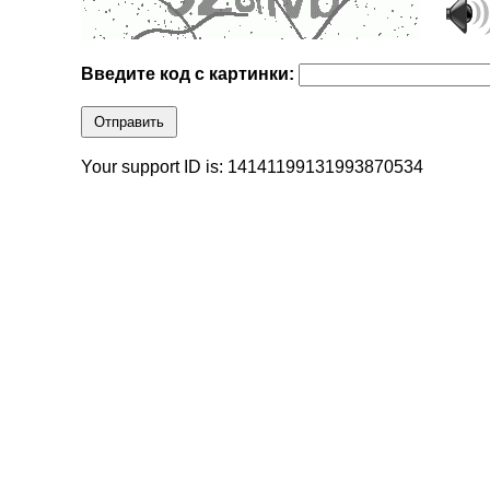
Введите код с картинки:
Отправить
Your support ID is: 14141199131993870534