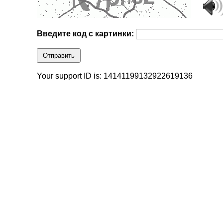
Введите код с картинки:
Отправить
Your support ID is: 14141199132922619136