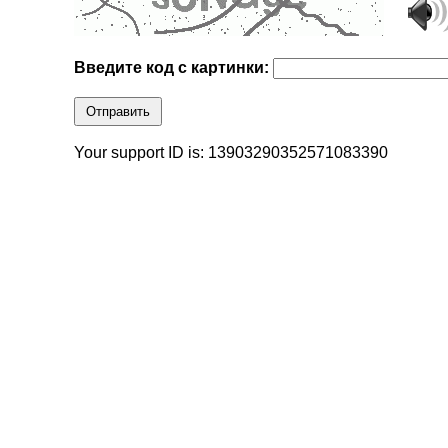
Введите код с картинки:
Отправить
Your support ID is: 13903290352571083390