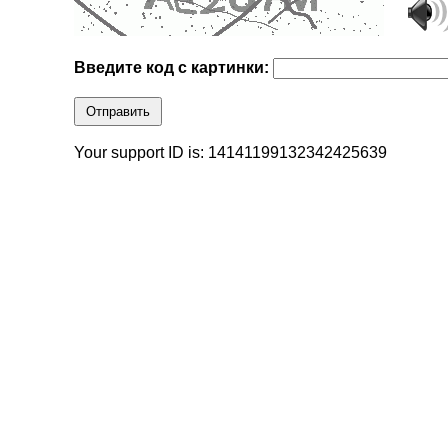
Введите код с картинки:
Отправить
Your support ID is: 14141199132342425639