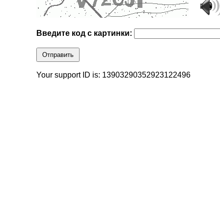
Введите код с картинки:
Отправить
Your support ID is: 13903290352923122496