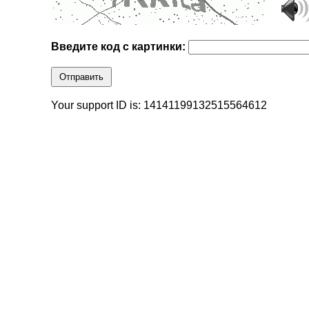
Введите код с картинки:
Отправить
Your support ID is: 14141199132515564612