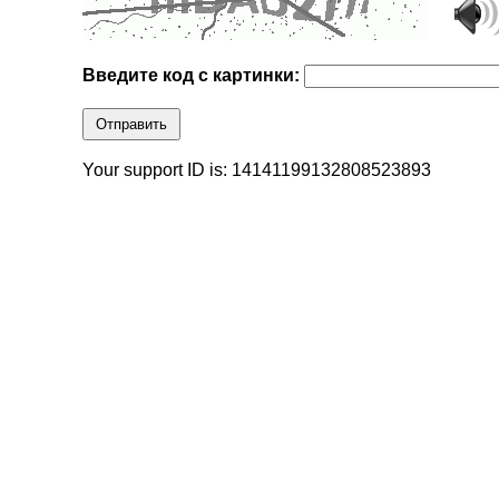
Введите код с картинки:
Отправить
Your support ID is: 14141199132808523893