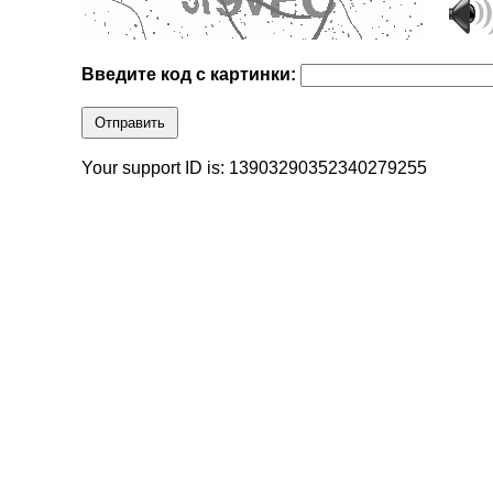
Введите код с картинки:
Отправить
Your support ID is: 13903290352340279255