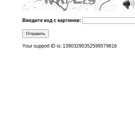
Введите код с картинки:
Отправить
Your support ID is: 13903290352599579616