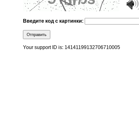
Введите код с картинки:
Отправить
Your support ID is: 14141199132706710005