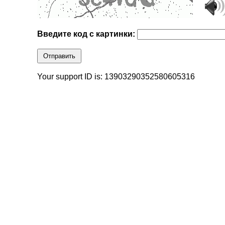
Введите код с картинки:
Отправить
Your support ID is: 13903290352580605316