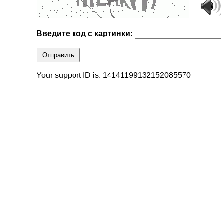
Введите код с картинки:
Отправить
Your support ID is: 14141199132152085570