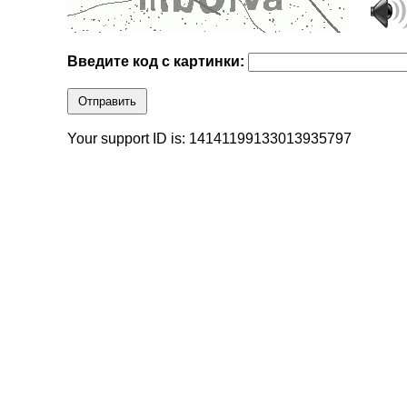
Введите код с картинки:
Отправить
Your support ID is: 14141199133013935797