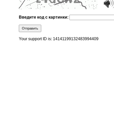
Введите код с картинки:
Отправить
Your support ID is: 14141199132483994409