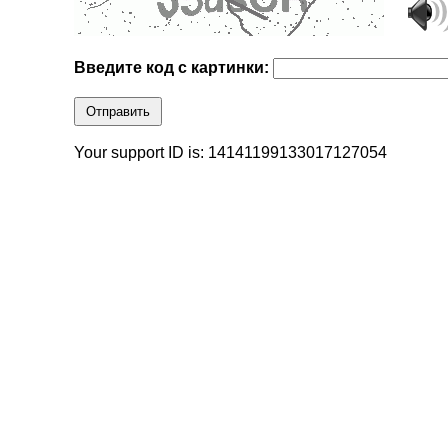
Введите код с картинки:
Отправить
Your support ID is: 14141199133017127054