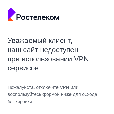
Уважаемый клиент,
наш сайт недоступен
при использовании VPN
сервисов
Пожалуйста, отключите VPN или
воспользуйтесь формой ниже для обхода
блокировки