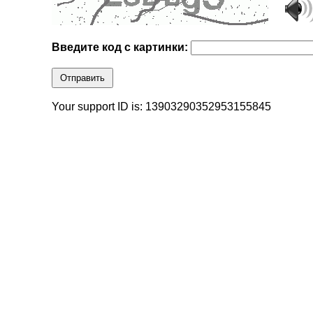
Введите код с картинки:
Отправить
Your support ID is: 13903290352953155845