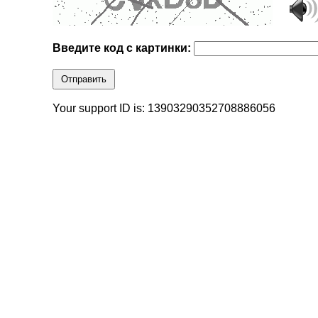
Введите код с картинки:
Отправить
Your support ID is: 13903290352708886056