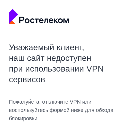
Уважаемый клиент,
наш сайт недоступен
при использовании VPN
сервисов
Пожалуйста, отключите VPN или
воспользуйтесь формой ниже для обхода
блокировки