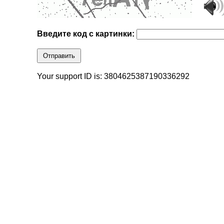
Введите код с картинки:
Отправить
Your support ID is: 3804625387190336292