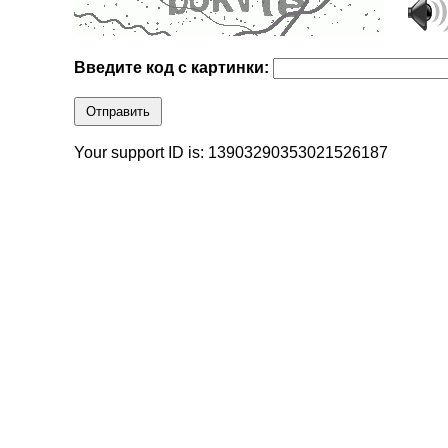
Введите код с картинки:
Отправить
Your support ID is: 13903290353021526187