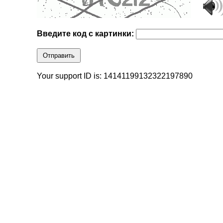
Введите код с картинки:
Отправить
Your support ID is: 14141199132322197890